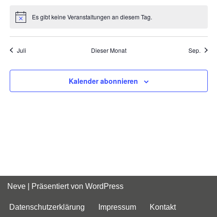
Es gibt keine Veranstaltungen an diesem Tag.
Hinweis
Juli
Dieser Monat
Sep.
Kalender abonnieren
Neve
| Präsentiert von
WordPress
Datenschutzerklärung
Impressum
Kontakt