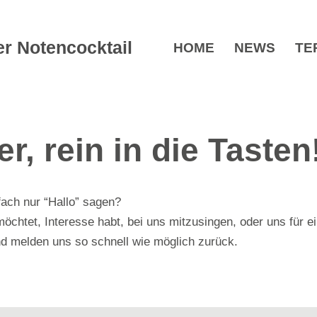
r Notencocktail
HOME
NEWS
TE
r, rein in die Tasten
fach nur “Hallo” sagen?
chtet, Interesse habt, bei uns mitzusingen, oder uns für ein
nd melden uns so schnell wie möglich zurück.