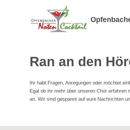
Zum
Opfenbache
Inhalt
springen
Ran an den Höre
Ihr habt Fragen, Anregungen oder möchtet ein
Egal ob ihr mehr über unseren Chor erfahren mö
an. Wir sind gespannt auf eure Nachrichten u