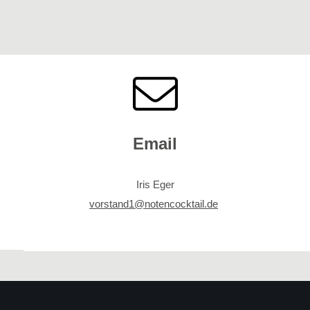
Email
Iris Eger
vorstand1@notencocktail.de