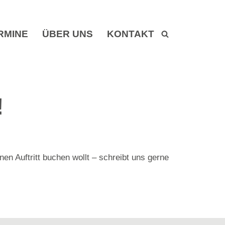
RMINE
ÜBER UNS
KONTAKT
!
en Auftritt buchen wollt – schreibt uns gerne